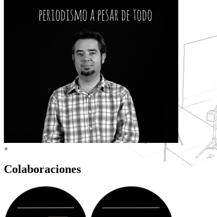
+
Colaboraciones